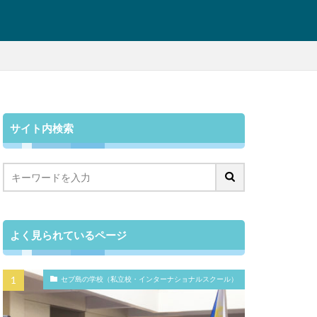
サイト内検索
よく見られているページ
セブ島の学校（私立校・インターナショナルスクール）