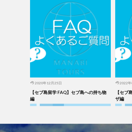
2020年12月25日
2022
【セブ島留学 FAQ】セブ島への持ち物
【セブ島
編
ザ編