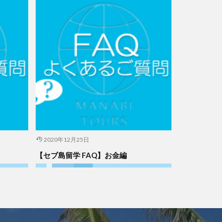
2020年12月25日
【セブ島留学 FAQ】お金編