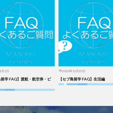
年8月1日
2020年12月25日
留学 FAQ】渡航・航空券・ビ
【セブ島留学 FAQ】生活編