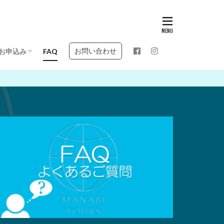
お問い合わせ
お申込み
FAQ
お申込みの流れ
お申込みフォーム
MANABI TOURS 申込規約