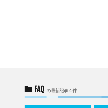
FAQ
の最新記事４件