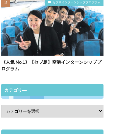
セブ島インターンシッププログラム
《人気 No.1》【セブ島】空港インターンシッププ
ログラム
カテゴリ―