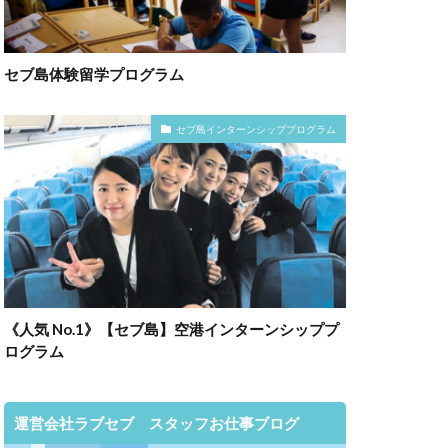
セブ島体験留学プログラム
セブ島インターンシッププログラム
《人気 No.1》【セブ島】空港インターンシッププ
ログラム
運営会社ラブセブ スタッフお仕事ブログ