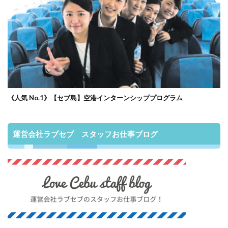
《人気 No.1》【セブ島】空港インターンシッププログラム
運営会社ラブセブ スタッフお仕事ブログ