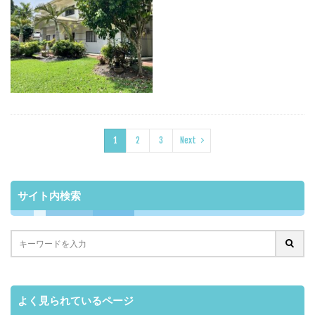
1
2
3
Next
サイト内検索
よく見られているページ