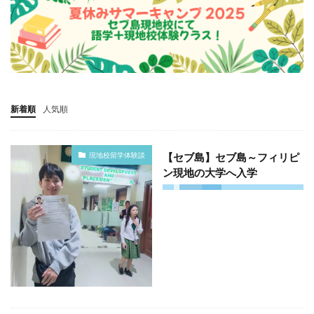
新着順
人気順
現地校留学体験談
【セブ島】セブ島～フィリピ
ン現地の大学へ入学