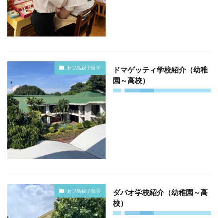
セブ島親子留学
ドマゲッティ学校紹介（幼稚
園～高校）
セブ島親子留学
ダバオ学校紹介（幼稚園～高
校）