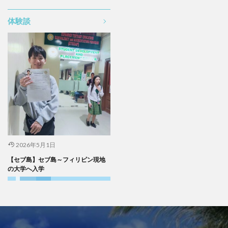
体験談
2026年5月1日
【セブ島】セブ島～フィリピン現地
の大学へ入学