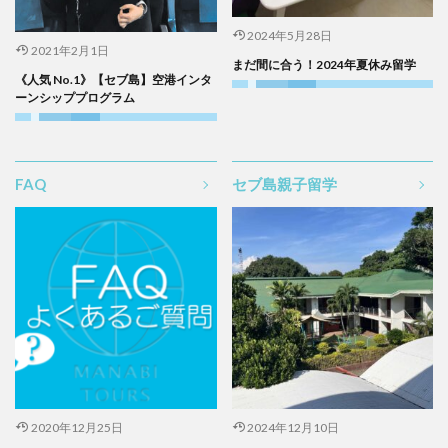
2024年5月28日
2021年2月1日
まだ間に合う！2024年夏休み留学
《人気 No.1》【セブ島】空港インタ
ーンシッププログラム
FAQ
セブ島親子留学
2020年12月25日
2024年12月10日