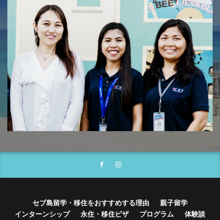
セブ島留学・移住をおすすめする理由
親子留学
インターンシップ
永住・移住ビザ
プログラム
体験談